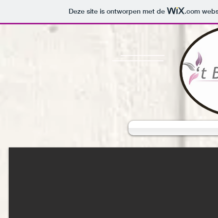
Deze site is ontworpen met de
.com
websi