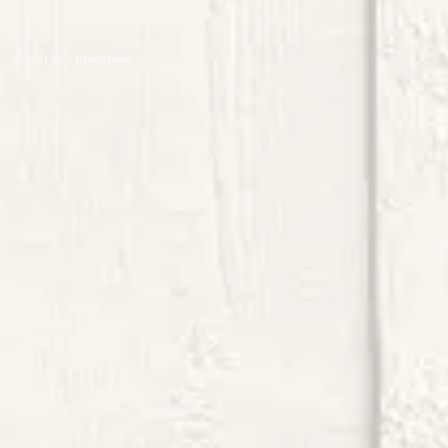
© 2021 by 't Beautyhuys